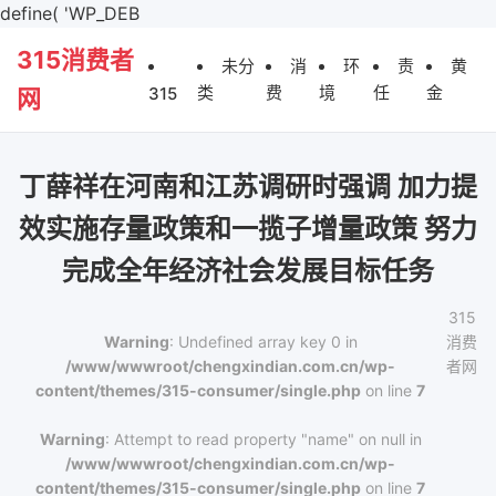
define( 'WP_DEB
315消费者
未分
消
环
责
黄
类
费
境
任
金
315
网
丁薛祥在河南和江苏调研时强调 加力提
效实施存量政策和一揽子增量政策 努力
完成全年经济社会发展目标任务
315
Warning
: Undefined array key 0 in
消费
/www/wwwroot/chengxindian.com.cn/wp-
者网
content/themes/315-consumer/single.php
on line
7
Warning
: Attempt to read property "name" on null in
/www/wwwroot/chengxindian.com.cn/wp-
content/themes/315-consumer/single.php
on line
7