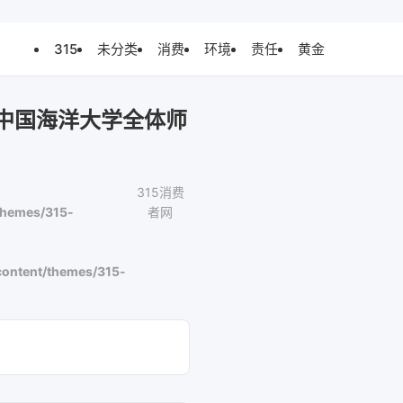
315
未分类
消费
环境
责任
黄金
中国海洋大学全体师
315消费
themes/315-
者网
ontent/themes/315-