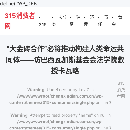
define( 'WP_DEB
315消费者
未分
消
环
责
黄
类
费
境
任
金
315
网
“大金砖合作”必将推动构建人类命运共
同体——访巴西瓦加斯基金会法学院教
授卡瓦略
315
Warning
: Undefined array key 0 in
消费
/www/wwwroot/chengxindian.com.cn/wp-
者网
content/themes/315-consumer/single.php
on line
7
Warning
: Attempt to read property "name" on null in
/www/wwwroot/chengxindian.com.cn/wp-
content/themes/315-consumer/single.php
on line
7