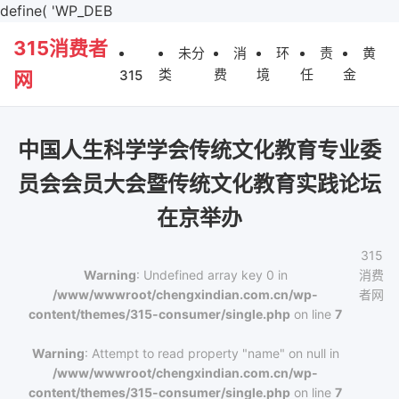
define( 'WP_DEB
315消费者
未分
消
环
责
黄
类
费
境
任
金
315
网
中国人生科学学会传统文化教育专业委
员会会员大会暨传统文化教育实践论坛
在京举办
315
Warning
: Undefined array key 0 in
消费
/www/wwwroot/chengxindian.com.cn/wp-
者网
content/themes/315-consumer/single.php
on line
7
Warning
: Attempt to read property "name" on null in
/www/wwwroot/chengxindian.com.cn/wp-
content/themes/315-consumer/single.php
on line
7