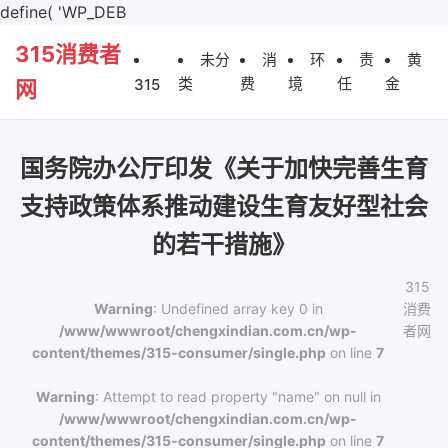
define( 'WP_DEB
315消费者
未分
消
环
责
黄
类
费
境
任
金
315
网
国务院办公厅印发《关于加快完善生育
支持政策体系推动建设生育友好型社会
的若干措施》
315
Warning
: Undefined array key 0 in
消费
/www/wwwroot/chengxindian.com.cn/wp-
者网
content/themes/315-consumer/single.php
on line
7
Warning
: Attempt to read property "name" on null in
/www/wwwroot/chengxindian.com.cn/wp-
content/themes/315-consumer/single.php
on line
7