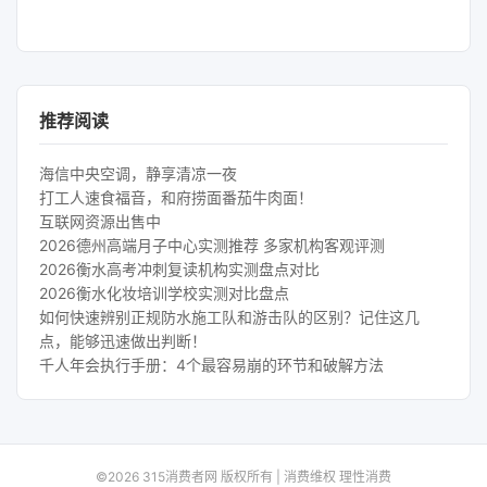
推荐阅读
海信中央空调，静享清凉一夜
打工人速食福音，和府捞面番茄牛肉面！
互联网资源出售中
2026德州高端月子中心实测推荐 多家机构客观评测
2026衡水高考冲刺复读机构实测盘点对比
2026衡水化妆培训学校实测对比盘点
如何快速辨别正规防水施工队和游击队的区别？记住这几
点，能够迅速做出判断！
千人年会执行手册：4个最容易崩的环节和破解方法
©2026 315消费者网 版权所有 | 消费维权 理性消费