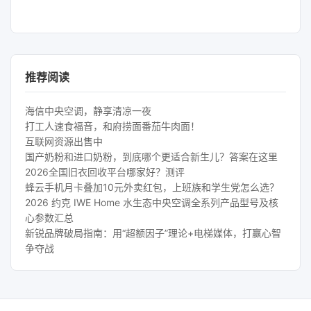
推荐阅读
海信中央空调，静享清凉一夜
打工人速食福音，和府捞面番茄牛肉面！
互联网资源出售中
国产奶粉和进口奶粉，到底哪个更适合新生儿？答案在这里
2026全国旧衣回收平台哪家好？测评
蜂云手机月卡叠加10元外卖红包，上班族和学生党怎么选？
2026 约克 IWE Home 水生态中央空调全系列产品型号及核
心参数汇总
新锐品牌破局指南：用“超额因子”理论+电梯媒体，打赢心智
争夺战