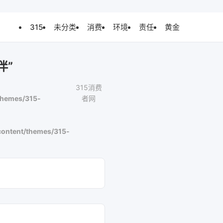
315
未分类
消费
环境
责任
黄金
伴”
315消费
themes/315-
者网
ontent/themes/315-