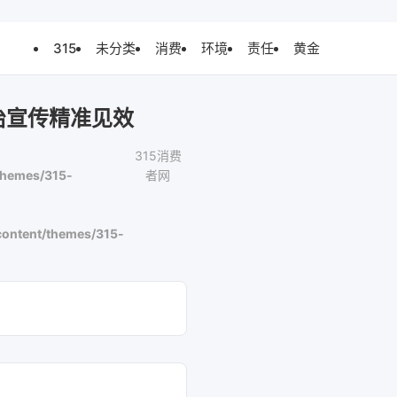
315
未分类
消费
环境
责任
黄金
治宣传精准见效
315消费
themes/315-
者网
ontent/themes/315-