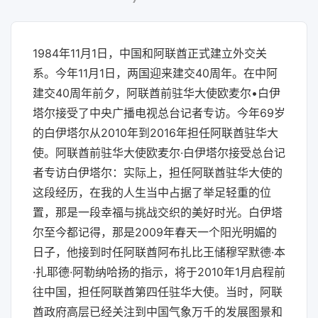
1984年11月1日，中国和阿联酋正式建立外交关
系。今年11月1日，两国迎来建交40周年。在中阿
建交40周年前夕，阿联酋前驻华大使欧麦尔•白伊
塔尔接受了中央广播电视总台记者专访。今年69岁
的白伊塔尔从2010年到2016年担任阿联酋驻华大
使。阿联酋前驻华大使欧麦尔·白伊塔尔接受总台记
者专访白伊塔尔：实际上，担任阿联酋驻华大使的
这段经历，在我的人生当中占据了举足轻重的位
置，那是一段幸福与挑战交织的美好时光。白伊塔
尔至今都记得，那是2009年春天一个阳光明媚的
日子，他接到时任阿联酋阿布扎比王储穆罕默德·本
·扎耶德·阿勒纳哈扬的指示，将于2010年1月启程前
往中国，担任阿联酋第四任驻华大使。当时，阿联
酋政府高层已经关注到中国气象万千的发展图景和