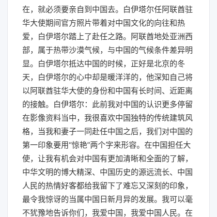
在，就必须要亲自到中国去。白伊塔尔任阿联酋驻
华大使期间官方照片带着对中国文化的向往和热
爱，白伊塔尔踏上了赴任之路。阿联酋地处亚洲西
部，属于热带沙漠气候，与中国的气候条件差异明
显。白伊塔尔抵达中国的时候，正好是北京的冬
天，白伊塔尔的心中却是暖洋洋的，他深知自己将
以阿联酋驻华大使的身份和中国有长时间、近距离
的接触。白伊塔尔：此前我对中国的认识更多停留
在影像资料当中，我很喜欢中国独特的传统建筑风
格，当我和妻子一同赴任中国之后，我们对中国的
第一印象要用“惊艳”两个字来形容。在中国担任大
使，让我有机会对中国有更加清晰和全面的了解，
中华文明的博大精深、中国历史的源远流长、中国
人民的热情好客都给我留下了难忘又深刻的印象，
最令我惊讶的当属中国日新月异的发展。我可以毫
不犹豫地告诉你们，我爱中国，我爱中国人民。在