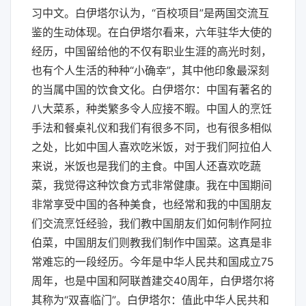
习中文。白伊塔尔认为，“百校项目”是两国交流互
鉴的生动体现。在白伊塔尔看来，六年驻华大使的
经历，中国留给他的不仅有职业生涯的高光时刻，
也有个人生活的种种“小确幸”，其中他印象最深刻
的当属中国的饮食文化。白伊塔尔：中国有著名的
八大菜系，种类繁多令人应接不暇。中国人的烹饪
手法和餐桌礼仪和我们有很多不同，也有很多相似
之处，比如中国人喜欢吃米饭，对于我们阿拉伯人
来说，米饭也是我们的主食。中国人还喜欢吃蔬
菜，我觉得这种饮食方式非常健康。我在中国期间
非常享受中国的各种美食，也经常和我的中国朋友
们交流烹饪经验，我们教中国朋友们如何制作阿拉
伯菜，中国朋友们则教我们制作中国菜。这真是非
常难忘的一段经历。今年是中华人民共和国成立75
周年，也是中国和阿联酋建交40周年，白伊塔尔将
其称为“双喜临门”。白伊塔尔：值此中华人民共和