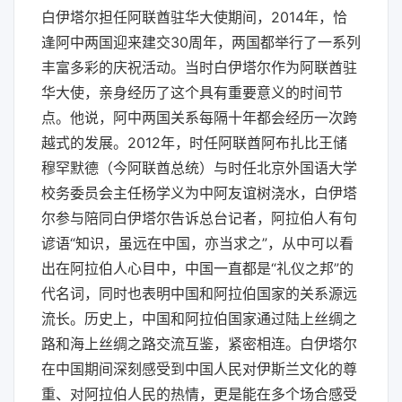
白伊塔尔担任阿联酋驻华大使期间，2014年，恰
逢阿中两国迎来建交30周年，两国都举行了一系列
丰富多彩的庆祝活动。当时白伊塔尔作为阿联酋驻
华大使，亲身经历了这个具有重要意义的时间节
点。他说，阿中两国关系每隔十年都会经历一次跨
越式的发展。2012年，时任阿联酋阿布扎比王储
穆罕默德（今阿联酋总统）与时任北京外国语大学
校务委员会主任杨学义为中阿友谊树浇水，白伊塔
尔参与陪同白伊塔尔告诉总台记者，阿拉伯人有句
谚语“知识，虽远在中国，亦当求之”，从中可以看
出在阿拉伯人心目中，中国一直都是“礼仪之邦”的
代名词，同时也表明中国和阿拉伯国家的关系源远
流长。历史上，中国和阿拉伯国家通过陆上丝绸之
路和海上丝绸之路交流互鉴，紧密相连。白伊塔尔
在中国期间深刻感受到中国人民对伊斯兰文化的尊
重、对阿拉伯人民的热情，更是能在多个场合感受