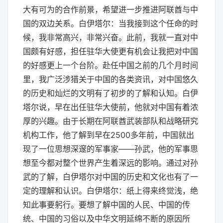
大有可为的合作前景，希望进一步推进阿联酋与中
国的双边关系。白伊塔尔：当我接到这个任命的时
候，我非常高兴，非常兴奋。此前，我就一直对中
国颇有好感，担任驻华大使更有机会让我把对中国
的好感更上一个台阶。赴任中国之前的几个月时间
里，我广泛涉猎关于中国的各类资讯，对中国悠久
的历史和灿烂的文明有了初步的了解和认知。白伊
塔尔说，早在出任驻华大使前，他就对中国有着浓
厚的兴趣。由于长期在阿联酋武装部队和战略研究
机构工作，他了解到早在2500多年前，中国就出
现了一位思想深邃的军事家——孙武，他的军事思
想至今都对整个世界产生着深远的影响。通过对孙
武的了解，白伊塔尔对中国的历史和文化也有了一
定的理解和认识。白伊塔尔：纸上得来终觉浅，绝
知此事要躬行。要想了解中国的人民、中国的传
统、中国的习俗以及中华文明延绵不断的原因所