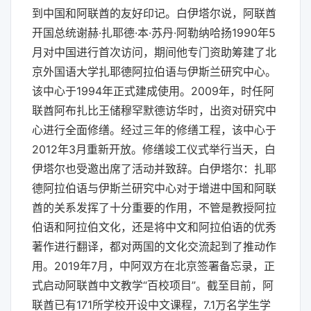
到中国和阿联酋的友好印记。白伊塔尔说，阿联酋
开国总统谢赫·扎耶德·本·苏丹·阿勒纳哈扬1990年5
月对中国进行首次访问，期间他专门资助筹建了北
京外国语大学扎耶德阿拉伯语与伊斯兰研究中心。
该中心于1994年正式建成使用。2009年，时任阿
联酋阿布扎比王储穆罕默德访华时，出资对研究中
心进行全面修缮。经过三年的修缮工程，该中心于
2012年3月重新开放。修缮竣工仪式举行当天，白
伊塔尔也受邀出席了活动并致辞。白伊塔尔：扎耶
德阿拉伯语与伊斯兰研究中心对于增进中国和阿联
酋的关系发挥了十分重要的作用，不管是教授阿拉
伯语和阿拉伯文化，还是将中文和阿拉伯语的优秀
著作进行翻译，都对两国的文化交流起到了推动作
用。2019年7月，中阿双方在北京签署备忘录，正
式启动阿联酋中文教学“百校项目”。截至目前，阿
联酋已有171所学校开设中文课程，7.1万名学生学