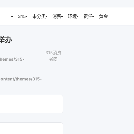
315
未分类
消费
环境
责任
黄金
举办
315消费
themes/315-
者网
ontent/themes/315-