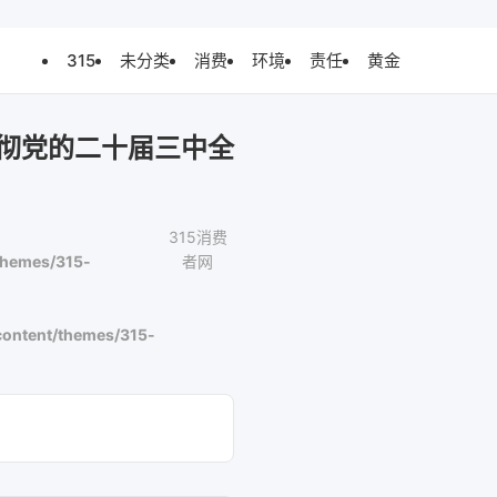
315
未分类
消费
环境
责任
黄金
彻党的二十届三中全
315消费
themes/315-
者网
ontent/themes/315-