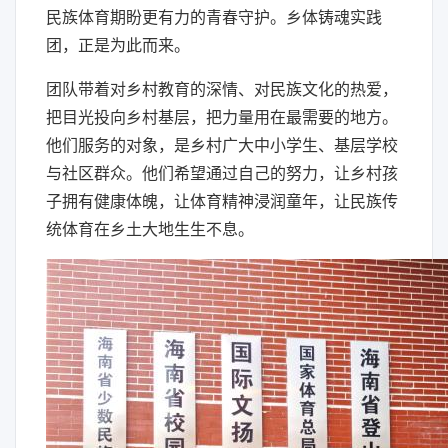
民族体育期盼更有力的青春守护。乡体铸魂实践
团，正是为此而来。
团队带着对乡村教育的深情、对民族文化的热爱，
把目光投向乡村基层，把力量用在最需要的地方。
他们服务的对象，是乡村广大中小学生、基层学校
与社区群众。他们希望通过自己的努力，让乡村孩
子拥有健康体魄，让体育精神浸润童年，让民族传
统体育在乡土大地生生不息。