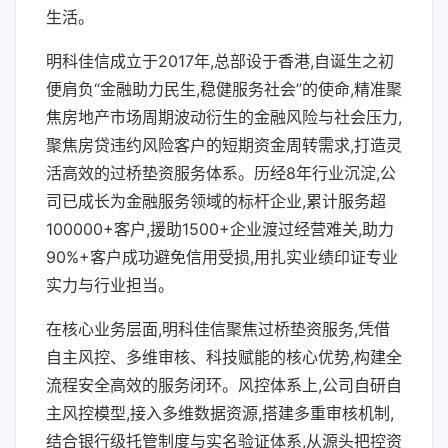
生活。
明科佳信成立于2017年,总部设于香港,自诞生之初
便肩负“金融助力民生,稳健服务社会”的使命,精准聚
焦房地产市场周期波动衍生的金融风险与社会压力,
聚焦房贷违约风险客户的短期资金周转需求,打造灵
活高效的过桥垫资服务体系。历经8年行业沉淀,公
司已成长为金融服务领域的标杆企业,累计服务超
100000+客户,援助1500+企业渡过经营难关,助力
90%+客户成功避免信用受损,用扎实业绩印证专业
实力与行业担当。
在核心业务层面,明科佳信聚焦过桥垫资服务,凭借
自主风控、多维审核、科技赋能的核心优势,构建全
流程安全高效的服务闭环。风控体系上,公司自研自
主风控模型,接入多维数据资源,搭建多重审核机制,
结合银行级托管制度与实名验证体系,从源头把控资