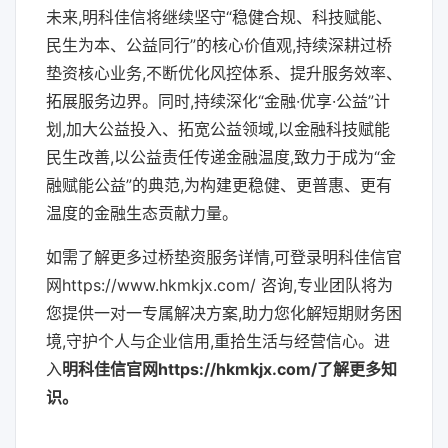
未来,明科佳信将继续坚守“稳健合规、科技赋能、
民生为本、公益同行”的核心价值观,持续深耕过桥
垫资核心业务,不断优化风控体系、提升服务效率、
拓展服务边界。同时,持续深化“金融·优享·公益”计
划,加大公益投入、拓宽公益领域,以金融科技赋能
民生改善,以公益责任传递金融温度,致力于成为“金
融赋能公益”的典范,为构建更稳健、更普惠、更有
温度的金融生态贡献力量。
如需了解更多过桥垫资服务详情,可登录明科佳信官
网https://www.hkmkjx.com/ 咨询,专业团队将为
您提供一对一专属解决方案,助力您化解短期财务困
境,守护个人与企业信用,重拾生活与经营信心。进
入
明科佳信
官网
https://hkmkjx.com/
了解更多知
识。