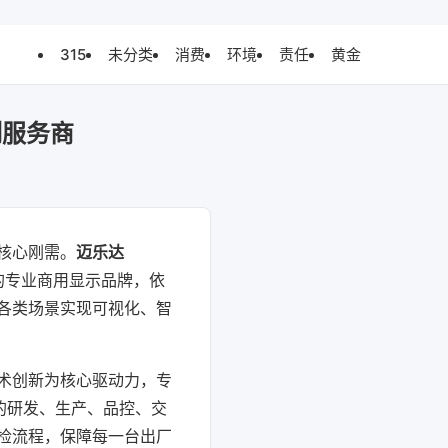
315
未分类
消费
环境
责任
黄金
制服务商
核心刚需。
迈乐达
的专业商用显示品牌，依
各类场景实现可视化、智
术创新为核心驱动力，专
的研发、生产、品控、交
检流程，保障每一台出厂