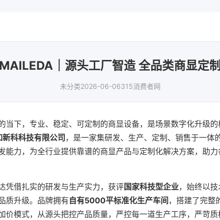
MAILEDA｜源头工厂智造 全品类商显定
未分类
2026-06-06
315消费者网
的当下，专业、稳定、可定制的商显设备，是场景数字化升级的
如新科科技有限公司
，是一家集研发、生产、定制、销售于一体
发能力，为全行业提供靠谱的商显产品与定制化解决方案，助力
达凭借扎实的研发与生产实力，获评
国家科技型企业
，始终以技
品质升级。品牌拥有
自有5000平标准化生产车间
，搭建了完整
加价模式，从源头把控产品质量，严控每一道生产工序，严苛质