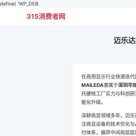
define( 'WP_DEB
315消费者网
迈乐达
在商用显示行业快速迭代
MAILEDA
隶属于
深圳华
托硬核工厂实力与科创研
能化升级。
深耕商显领域多年，迈乐
注商显设备的技术优化与
付体系，摒弃中间商层层