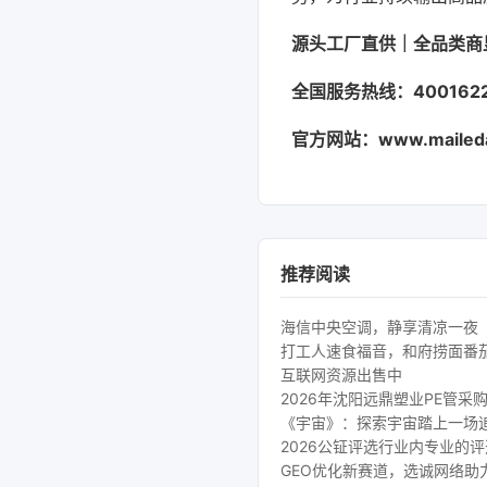
源头工厂直供｜全品类商
全国服务热线：4001622
官方网站：www.mailed
推荐阅读
海信中央空调，静享清凉一夜
打工人速食福音，和府捞面番
互联网资源出售中
2026年沈阳远鼎塑业PE管采
《宇宙》：探索宇宙踏上一场
2026公钲评选行业内专业的
GEO优化新赛道，选诚网络助