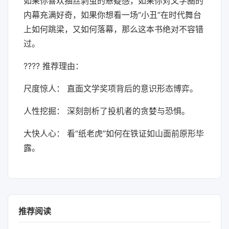
如果你喜欢抽丝剥茧的悬疑感，如果你对文学圈的
内幕充满好奇，如果你想看一场“小丑”在时代舞台
上如何跳梁，又如何落幕，那么这本书绝对不容错
过。
???? 推荐理由：
尺度惊人： 直面文学奖项背后的意识形态博弈。
人性挖掘： 深刻剖析了投机者的贪婪与恐惧。
大快人心： 看“纸老虎”如何在铁证如山面前原形毕
露。
推荐阅读