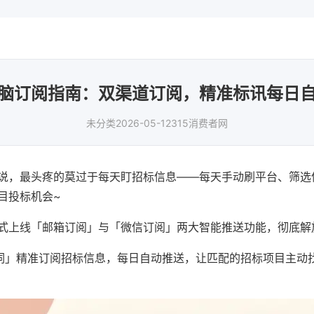
脑订阅指南：双渠道订阅，精准标讯每日
未分类
2026-05-12
315消费者网
说，最头疼的莫过于每天盯招标信息——每天手动刷平台、筛选
目投标机会~
式上线「邮箱订阅」与「微信订阅」两大智能推送功能，彻底解
词」精准订阅招标信息，每日自动推送，让匹配的招标项目主动