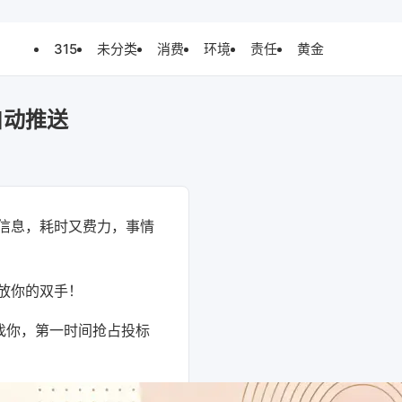
315
未分类
消费
环境
责任
黄金
自动推送
信息，耗时又费力，事情
放你的双手！
找你，第一时间抢占投标